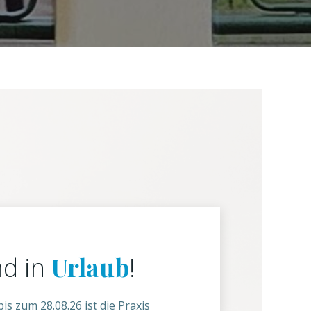
Urlaub
nd in
!
is zum 28.08.26 ist die Praxis