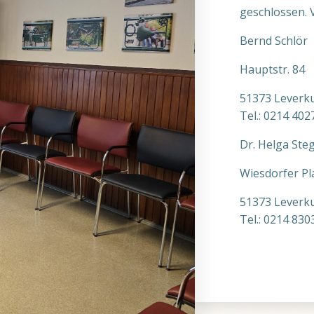
geschlossen. 
Bernd Schlör
Hauptstr. 84
51373 Leverk
Tel.: 0214 402
Dr. Helga St
Wiesdorfer Pl
51373 Leverk
Tel.: 0214 830