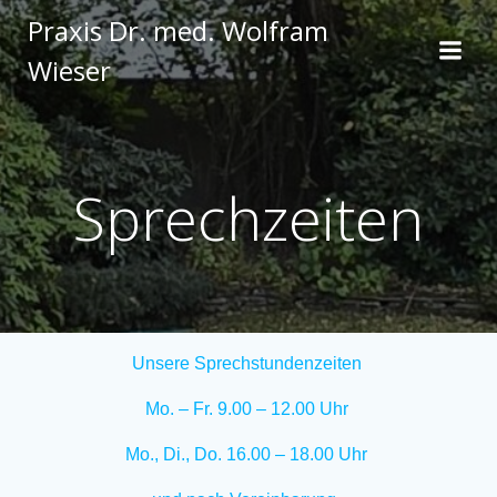
Skip
Praxis Dr. med. Wolfram
to
Wieser
content
Sprechzeiten
Unsere Sprechstundenzeiten
Mo. – Fr. 9.00 – 12.00 Uhr
Mo., Di., Do. 16.00 – 18.00 Uhr