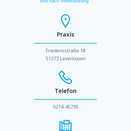
und nach Vereinbarung
Praxis
Friedensstraße 18
51373 Leverkusen
Telefon
0214-45730